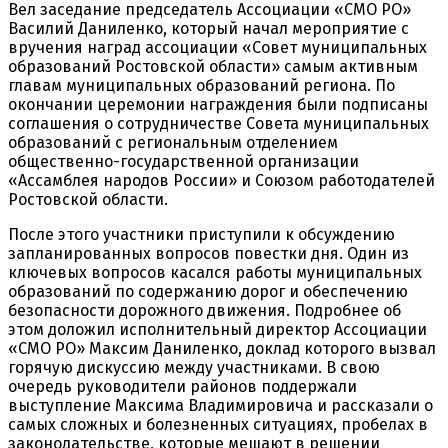
Вел заседание председатель Ассоциации «СМО РО»
Василий Даниленко, который начал мероприятие с
вручения наград ассоциации «Совет муниципальных
образований Ростовской области» самым активным
главам муниципальных образований региона. По
окончании церемонии награждения были подписаны
соглашения о сотрудничестве Совета муниципальных
образований с региональным отделением
общественно-государственной организации
«Ассамблея народов России» и Союзом работодателей
Ростовской области.
После этого участники приступили к обсуждению
запланированных вопросов повестки дня. Один из
ключевых вопросов касался работы муниципальных
образований по содержанию дорог и обеспечению
безопасности дорожного движения. Подробнее об
этом доложил исполнительный директор Ассоциации
«СМО РО» Максим Даниленко, доклад которого вызвал
горячую дискуссию между участниками. В свою
очередь руководители районов поддержали
выступление Максима Владимировича и рассказали о
самых сложных и болезненных ситуациях, пробелах в
законодательстве, которые мешают в решении