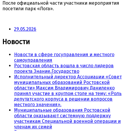
После официальной части участники мероприятия
посетили парк «Лога».
29.05.2026
Новости
Новости в сфере госуправления и местного
самоуправления
Ростовская область вошла в число лидеров
проекта Знание.Государство
Исполнительный директор Ассоциации «Совет
муниципальных образований Ростовской
области» Максим Владимирович Даниленко
принял участие в круглом столе на тему: «Роль
депутатского корпуса в решении вопросов
местного значения».
Муниципальные образования Ростовской
области оказывают системную поддержку
участникам Специальной военной операции и
членам их семей