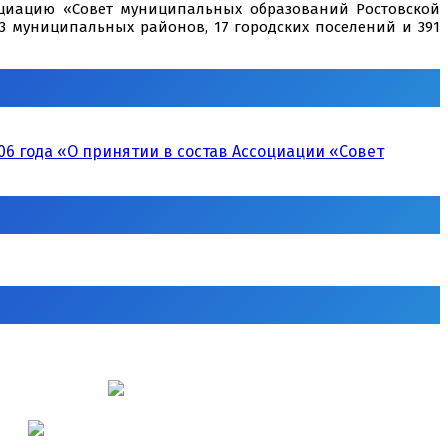
оциацию «Совет муниципальных образований Ростовской
43 муниципальных районов, 17 городских поселений и 391
6 года «О принятии в состав Ассоциации «Совет