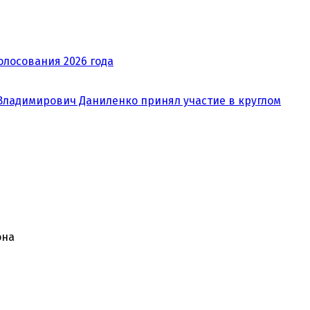
олосования 2026 года
ладимирович Даниленко принял участие в круглом
она