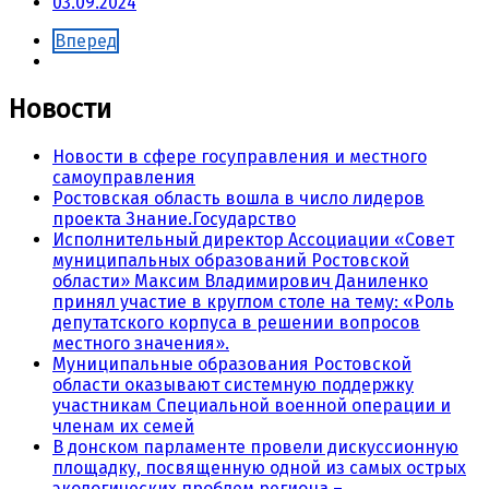
03.09.2024
Вперед
Новости
Новости в сфере госуправления и местного
самоуправления
Ростовская область вошла в число лидеров
проекта Знание.Государство
Исполнительный директор Ассоциации «Совет
муниципальных образований Ростовской
области» Максим Владимирович Даниленко
принял участие в круглом столе на тему: «Роль
депутатского корпуса в решении вопросов
местного значения».
Муниципальные образования Ростовской
области оказывают системную поддержку
участникам Специальной военной операции и
членам их семей
В донском парламенте провели дискуссионную
площадку, посвященную одной из самых острых
экологических проблем региона –