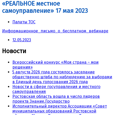
«РЕАЛЬНОЕ местное
самоуправление» 17 мая 2023
Палаты ТОС
Информационное_письмо_о_бесплатном_вебинаре
12.05.2023
Новости
Всероссийский конкурс «Моя страна – мои
решения»
5 августа 2026 года состоялось заседание
общественно штаба по наблюдению за выборами
в Единый день голосования 2026 года
Новости в сфере госуправления и местного
самоуправления
Ростовская область вошла в число лидеров
проекта Знание.Государство
Исполнительный директор Ассоциации «Совет
муниципальных образований Ростовской