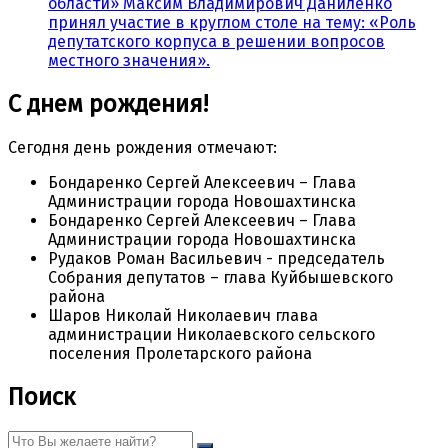
области» Максим Владимирович Даниленко
принял участие в круглом столе на тему: «Роль
депутатского корпуса в решении вопросов
местного значения».
С днем рождения!
Сегодня день рождения отмечают:
Бондаренко Сергей Алексеевич – Глава
Администрации города Новошахтинска
Бондаренко Сергей Алексеевич – Глава
Администрации города Новошахтинска
Рудаков Роман Васильевич - председатель
Собрания депутатов – глава Куйбышевского
района
Шаров Николай Николаевич глава
администрации Николаевского сельского
поселения Пролетарского района
Поиск