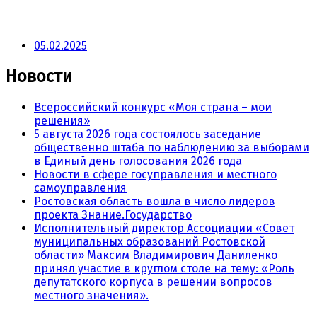
05.02.2025
Новости
Всероссийский конкурс «Моя страна – мои
решения»
5 августа 2026 года состоялось заседание
общественно штаба по наблюдению за выборами
в Единый день голосования 2026 года
Новости в сфере госуправления и местного
самоуправления
Ростовская область вошла в число лидеров
проекта Знание.Государство
Исполнительный директор Ассоциации «Совет
муниципальных образований Ростовской
области» Максим Владимирович Даниленко
принял участие в круглом столе на тему: «Роль
депутатского корпуса в решении вопросов
местного значения».